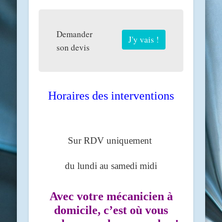
Demander
J'y vais !
son devis
Horaires des interventions
Sur RDV uniquement
du lundi au samedi midi
Avec votre mécanicien à
domicile, c’est où vous